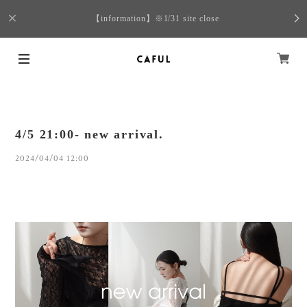
【information】※1/31 site close
4/5 21:00- new arrival.
2024/04/04 12:00