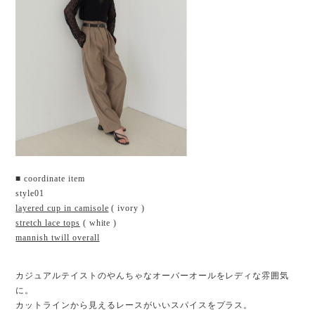
■ coordinate item
style01
layered cup in camisole
( ivory )
stretch lace tops
( white )
mannish twill overall
カジュアルテイストのやんちゃなオーバーオールをレディな雰囲気
に。
カットラインから見えるレースがいいスパイスをプラス。