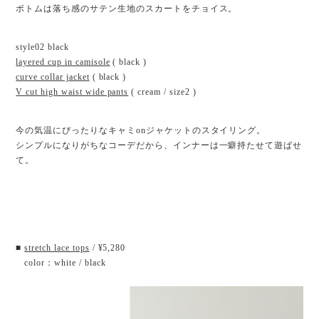
ボトムは落ち感のサテン生地のスカートをチョイス。
style02 black
layered cup in camisole
( black )
curve collar jacket
( black )
V cut high waist wide pants
( cream / size2 )
今の気温にぴったりなキャミonジャケットのスタイリング。
シンプルになりがちなコーデだから、インナーは一癖持たせて遊ばせ
て。
■
stretch lace tops
/ ¥5,280
color：white / black