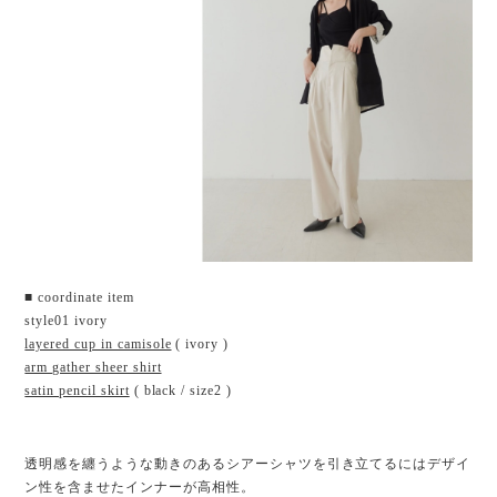
■ coordinate item
style01 ivory
layered cup in camisole
( ivory )
arm gather sheer shirt
satin pencil skirt
( black / size2 )
透明感を纏うような動きのあるシアーシャツを引き立てるにはデザイ
ン性を含ませたインナーが高相性。