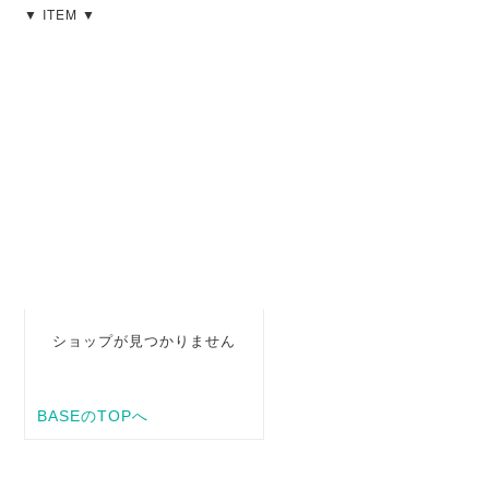
▼ ITEM ▼