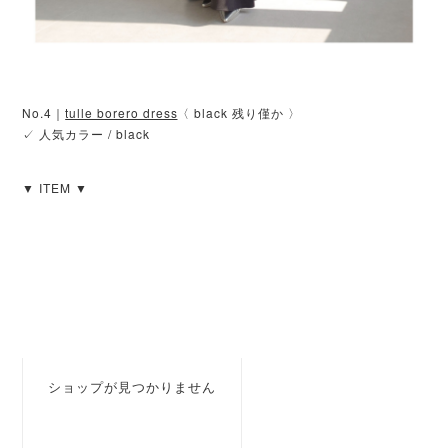
No.4｜
tulle borero dress
〈 black 残り僅か 〉
✓ 人気カラー / black
▼ ITEM ▼