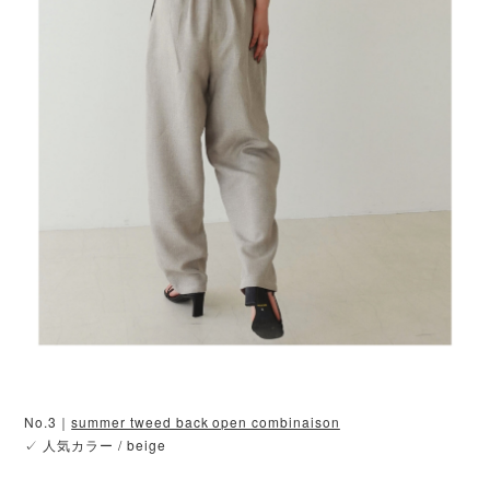
No.3｜
summer tweed back open combinaison
✓ 人気カラー / beige