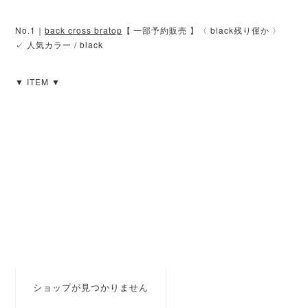
No.1｜
back cross bratop
【 一部予約販売 】〈 black残り僅か 〉
✓ 人気カラー / black
▼ ITEM ▼