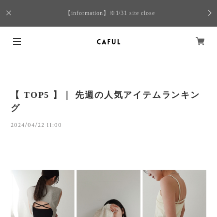
【information】※1/31 site close
【 TOP5 】｜ 先週の人気アイテムランキン
グ
2024/04/22 11:00