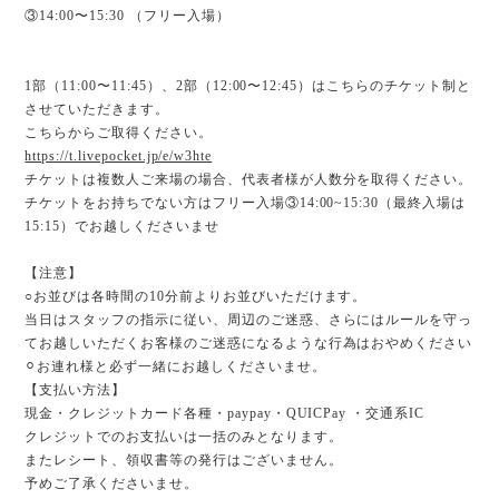
③14:00〜15:30 （フリー入場）
1部（11:00〜11:45）、2部（12:00〜12:45）はこちらのチケット制と
させていただきます。
こちらからご取得ください。
https://t.livepocket.jp/e/w3hte
チケットは複数人ご来場の場合、代表者様が人数分を取得ください。
チケットをお持ちでない方はフリー入場③14:00~15:30（最終入場は
15:15）でお越しくださいませ
【注意】
○お並びは各時間の10分前よりお並びいただけます。
当日はスタッフの指示に従い、周辺のご迷惑、さらにはルールを守っ
てお越しいただくお客様のご迷惑になるような行為はおやめください
⚪︎お連れ様と必ず一緒にお越しくださいませ。
【支払い方法】
現金・クレジットカード各種・paypay・QUICPay ・交通系IC
クレジットでのお支払いは一括のみとなります。
またレシート、領収書等の発行はございません。
予めご了承くださいませ。