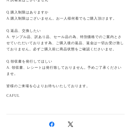
Q.購入制限はありますか
A.購入制限はございません。お一人様何着でもご購入頂けます。
Q.返品、交換したい
A. サンプル品、訳あり品、セール品の為、特別価格でのご案内とさ
せていただいております為、ご購入後の返品、返金は一切お受け致し
ておりません。必ずご購入前に商品状態をご確認くださいませ。
Q.領収書を発行してほしい
A. 領収書、レシートは発行致しておりません。予めご了承ください
ませ。
皆様のご来場を心よりお待ちいたしております。
CAFUL