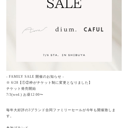
- FAMILY SALE 開催のお知らせ -
※ 6/28【①②枠がチケット制に変更となりました】
チケット発売開始
7/3(wed.) お昼12:00〜
毎年大好評の3ブランド合同ファミリーセールが今年も開催致しま
す。
参加ブランド