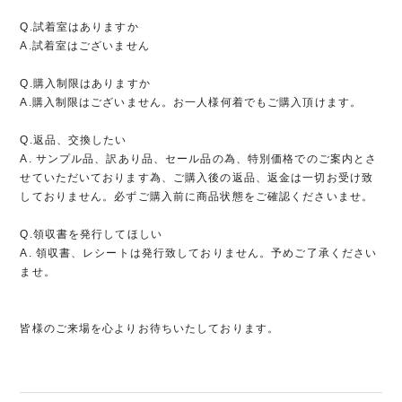
Q.試着室はありますか
A.試着室はございません
Q.購入制限はありますか
A.購入制限はございません。お一人様何着でもご購入頂けます。
Q.返品、交換したい
A. サンプル品、訳あり品、セール品の為、特別価格でのご案内とさ
せていただいております為、ご購入後の返品、返金は一切お受け致
しておりません。必ずご購入前に商品状態をご確認くださいませ。
Q.領収書を発行してほしい
A. 領収書、レシートは発行致しておりません。予めご了承ください
ませ。
皆様のご来場を心よりお待ちいたしております。