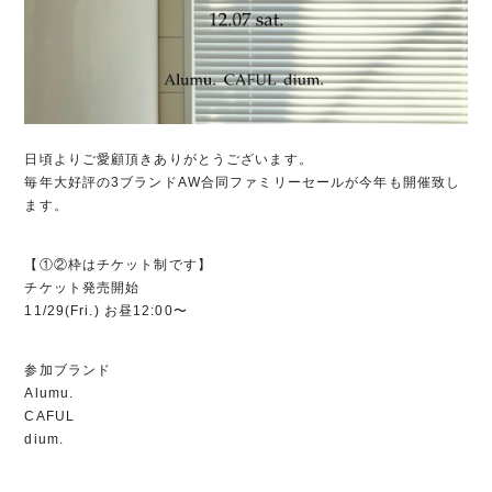
日頃よりご愛顧頂きありがとうございます。
毎年大好評の3ブランドAW合同ファミリーセールが今年も開催致し
ます。
【①②枠はチケット制です】
チケット発売開始
11/29(Fri.) お昼12:00〜
参加ブランド
Alumu.
CAFUL
dium.