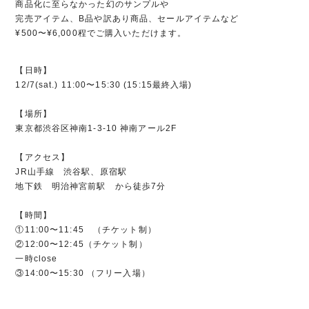
商品化に至らなかった幻のサンプルや
完売アイテム、B品や訳あり商品、セールアイテムなど
¥500〜¥6,000程でご購入いただけます。
【日時】
12/7(sat.) 11:00〜15:30 (15:15最終入場)
【場所】
東京都渋谷区神南1-3-10 神南アール2F
【アクセス】
JR山手線 渋谷駅、原宿駅
地下鉄 明治神宮前駅 から徒歩7分
【時間】
①11:00〜11:45 （チケット制）
②12:00〜12:45（チケット制）
一時close
③14:00〜15:30 （フリー入場）