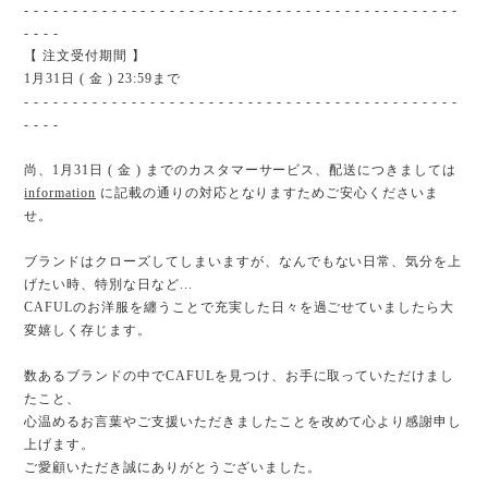
- - - - - - - - - - - - - - - - - - - - - - - - - - - - - - - - - - - - - - - - - - - - -
- - - -
【 注文受付期間 】
1月31日 ( 金 ) 23:59まで
- - - - - - - - - - - - - - - - - - - - - - - - - - - - - - - - - - - - - - - - - - - - -
- - - -
尚、1月31日 ( 金 ) までのカスタマーサービス、配送につきましては
information
に記載の通りの対応となりますためご安心くださいま
せ。
ブランドはクローズしてしまいますが、なんでもない日常、気分を上
げたい時、特別な日など...
CAFULのお洋服を纏うことで充実した日々を過ごせていましたら大
変嬉しく存じます。
数あるブランドの中でCAFULを見つけ、お手に取っていただけまし
たこと、
心温めるお言葉やご支援いただきましたことを改めて心より感謝申し
上げます。
ご愛顧いただき誠にありがとうございました。