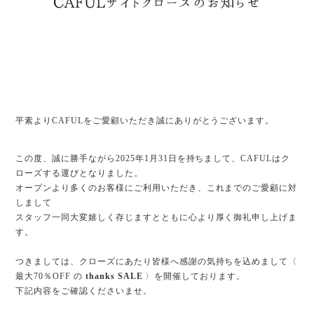
平素よりCAFULをご愛顧いただき誠にありがとうございます。
この度、誠に勝手ながら2025年1月31日を持ちまして、CAFULはク
ローズする運びとなりました。
オープンより多くのお客様にご利用いただき、これまでのご愛顧に対
しまして
スタッフ一同大変嬉しく存じますとともに心より厚く御礼申し上げま
す。
つきましては、クローズにあたり皆様へ感謝の気持ちを込めまして〈
最大70％OFF の
thanks SALE
〉を開催しております。
下記内容をご確認くださいませ。