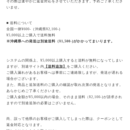
その際は速やかに返金対応をさせていただきます。予めご了承くださ
いませ。
■ 送料について
全国一律¥600-（沖縄県¥2,100-)
¥5,000以上ご購入で送料無料
※沖縄県への発送は別途送料（¥1,500-)がかかってまいります。
システムの関係上、¥5,000以上購入すると送料が無料になってしまい
ますが、別途サイト内
【送料追加】
をご購入ください。
ご購入漏れがあるお客様へは事前にご連絡致しますが、発送が遅れる
場合がございます。
また、商品と追加送料のご購入の確認が取れ次第の発送となります。
あらかじめご了承くださいませ。
ご購入金額が¥5,000以内の場合、そのまま送料（¥2,100-)が請求され
ますので別途追加の必要はございません。
尚、誤って他県のお客様がご購入してしまった際は、クーポンとして
返金対応となります。