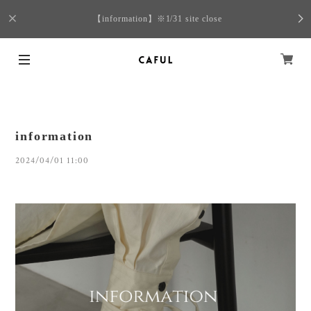
【information】※1/31 site close
information
2024/04/01 11:00