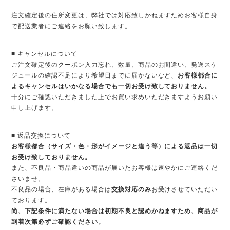
注文確定後の住所変更は、弊社では対応致しかねますためお客様自身
で配送業者にご連絡をお願い致します。
■ キャンセルについて
ご注文確定後のクーポン入力忘れ、数量、商品のお間違い、発送スケ
ジュールの確認不足により希望日までに届かないなど、
お客様都合に
よるキャンセルはいかなる場合でも一切お受け致しておりません。
十分にご確認いただきました上でお買い求めいただきますようお願い
申し上げます。
■ 返品交換について
お客様都合（サイズ・色・形がイメージと違う等）による返品は一切
お受け致しておりません。
また、不良品・商品違いの商品が届いたお客様は速やかにご連絡くだ
さいませ。
不良品の場合、在庫がある場合は
交換対応のみ
お受けさせていただい
ております。
尚、下記条件に満たない場合は初期不良と認めかねますため、商品が
到着次第必ずご確認ください。