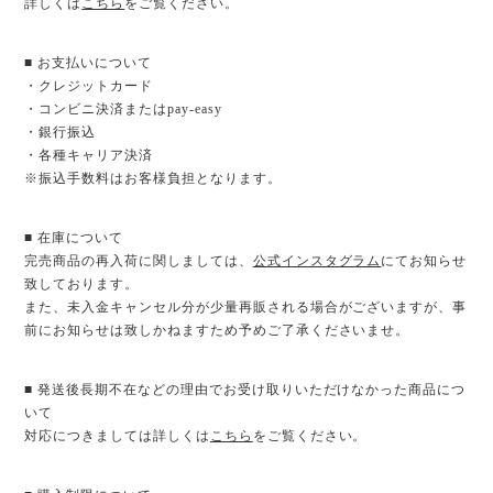
詳しくは
こちら
をご覧ください。
■ お支払いについて
・クレジットカード
・コンビニ決済またはpay-easy
・銀行振込
・各種キャリア決済
※振込手数料はお客様負担となります。
■ 在庫について
完売商品の再入荷に関しましては、
公式インスタグラム
にてお知らせ
致しております。
また、未入金キャンセル分が少量再販される場合がございますが、事
前にお知らせは致しかねますため予めご了承くださいませ。
■ 発送後長期不在などの理由でお受け取りいただけなかった商品につ
いて
対応につきましては詳しくは
こちら
をご覧ください。