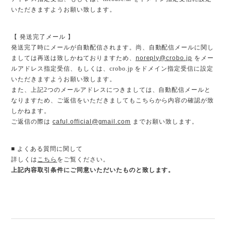
いただきますようお願い致します。
【 発送完了メール 】
発送完了時にメールが自動配信されます。尚、自動配信メールに関し
ましては再送は致しかねておりますため、
noreply@crobo.jp
をメー
ルアドレス指定受信、もしくは、crobo.jp をドメイン指定受信に設定
いただきますようお願い致します。
また、上記2つのメールアドレスにつきましては、自動配信メールと
なりますため、ご返信をいただきましてもこちらから内容の確認が致
しかねます。
ご返信の際は
caful.official@gmail.com
までお願い致します。
■ よくある質問に関して
詳しくは
こちら
をご覧ください。
上記内容取引条件にご同意いただいたものと致します。