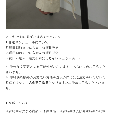
※ ご注文前に必ずご確認ください ※
■ 発送スケジュールについて
月曜日13時までに入金→火曜日発送
木曜日13時までに入金→金曜日発送
（祝日や連休、注文殺到によるイレギュラーあり）
※ 予告なく変更となる可能性がございます。あらかじめご了承くだ
さいませ。
※ 即時決済以外のお支払い方法を選択の際にはご注文をいただいた
時点ではなく、
入金完了次第
となりますため予めご了承くださいま
せ。
■ 発送について
入荷時期が異なる商品（ 予約商品、入荷時期または発送時期の記載